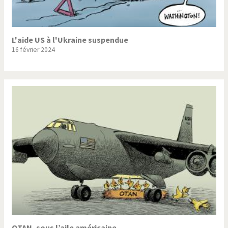
L'aide US à l'Ukraine suspendue
16 février 2024
OTAN, sous l’aile américaine