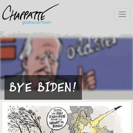
Bye Biden!