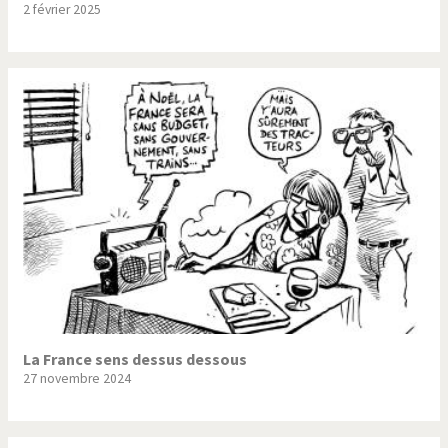
2 février 2025
Trump II
Un monde de foot
Vous avez dit "Islam"?
La France sens dessus dessous
27 novembre 2024