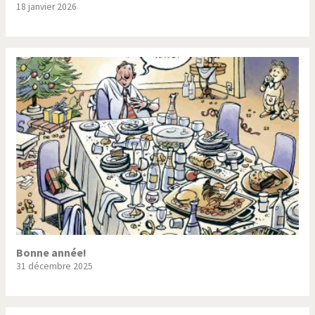
18 janvier 2026
Trump II
Un monde de foot
Vous avez dit "Islam"?
Bonne année!
31 décembre 2025