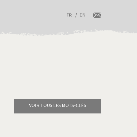
FR
EN
VOIR TOUS LES MOTS-CLÉS
Brexitland