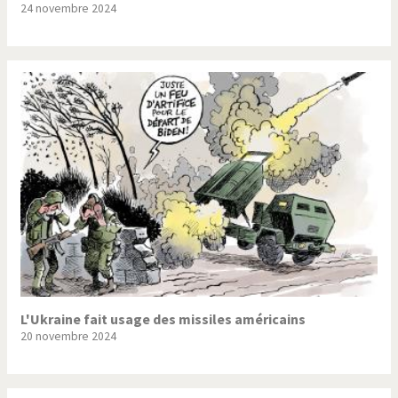
24 novembre 2024
Trump II
Un monde de foot
Vous avez dit "Islam"?
L'Ukraine fait usage des missiles américains
20 novembre 2024