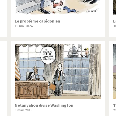
Le problème calédonien
L
19 mai 2024
3
Netanyahou divise Washington
T
3 mars 2015
2