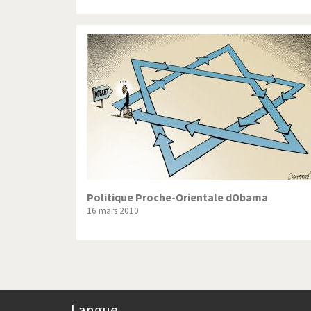
Politique Proche-Orientale dObama
16 mars 2010
Langue