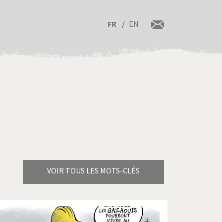
FR
EN
VOIR TOUS LES MOTS-CLÉS
Brexitland