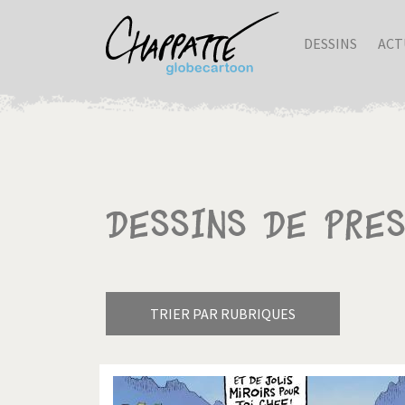
DESSINS
ACT
Dessins de pre
TRIER PAR RUBRIQUES
Armes à domicile
Bienve