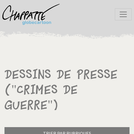
Dessins de presse
("Crimes de
guerre")
TRIER PAR RUBRIQUES