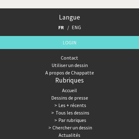
Trump II
Un monde de foot
Langue
Vous avez dit "Islam"?
FR
ENG
LOGIN
Contact
Utiliser un dessin
A propos de Chappatte
Rubriques
Accueil
Dessins de presse
Les + récents
Tous les dessins
Par rubriques
Chercher un dessin
Actualités