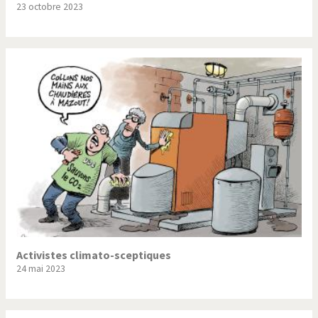
23 octobre 2023
Trump II
Un monde de foot
Vous avez dit "Islam"?
Activistes climato-sceptiques
24 mai 2023