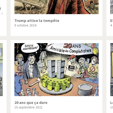
Trump attise la tempête
E
9 octobre 2024
4
20 ans que ça dure
L
10 septembre 2021
1