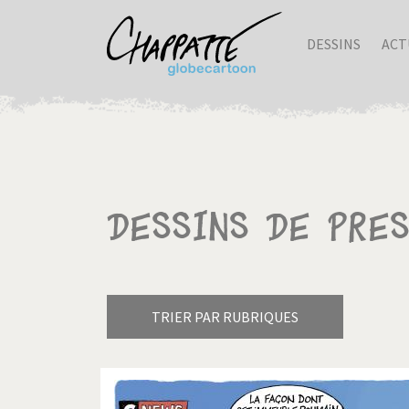
DESSINS
ACT
Dessins de pre
TRIER PAR RUBRIQUES
Armes à domicile
Bienve