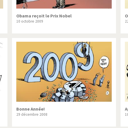
Obama reçoit le Prix Nobel
O
10 octobre 2009
2
Bonne Année!
A
29 décembre 2008
1