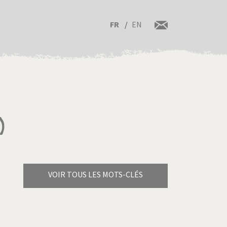
FR
EN
)
VOIR TOUS LES MOTS-CLÉS
Brexitland