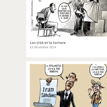
Les USA et la torture
10 décembre 2014