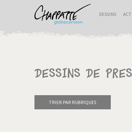
DESSINS
ACT
Dessins de pre
TRIER PAR RUBRIQUES
Armes à domicile
Bienve
Pagination