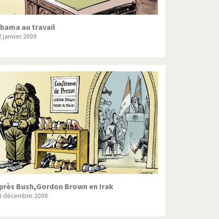
bama au travail
2 janvier 2009
près Bush,Gordon Brown en Irak
8 décembre 2008