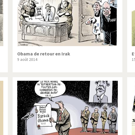
Obama de retour en Irak
E
9 août 2014
1