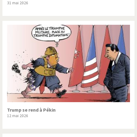
31 mai 2026
Trump II
Un monde de foot
Vous avez dit "Islam"?
Trump se rend à Pékin
12 mai 2026