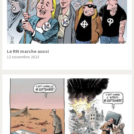
Le RN marche aussi
12 novembre 2023