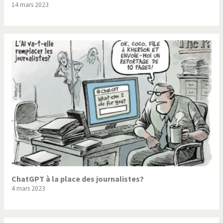
14 mars 2023
Trump II
Un monde de foot
Vous avez dit "Islam"?
ChatGPT à la place des journalistes?
4 mars 2023