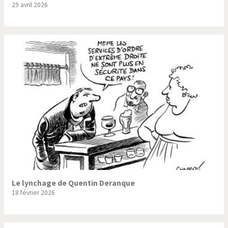
29 avril 2026
Trump II
Un monde de foot
Vous avez dit "Islam"?
Le lynchage de Quentin Deranque
18 février 2026