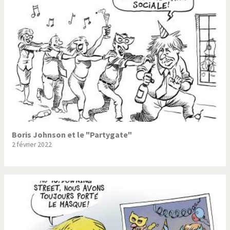
Trump II
Un monde de foot
Vous avez dit "Islam"?
Boris Johnson et le "Partygate"
2 février 2022