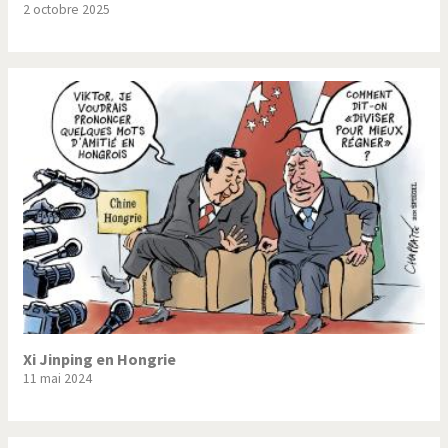
2 octobre 2025
Trump II
Un monde de foot
Vous avez dit "Islam"?
Xi Jinping en Hongrie
11 mai 2024