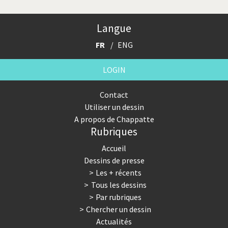
Trump II
Un monde de foot
Langue
Vous avez dit "Islam"?
FR
ENG
LOGIN
Contact
Utiliser un dessin
A propos de Chappatte
Rubriques
Accueil
Dessins de presse
Les + récents
Tous les dessins
Par rubriques
Chercher un dessin
Actualités