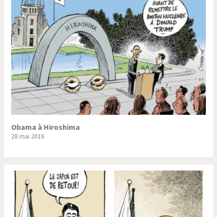
Trump II
Un monde de foot
Vous avez dit "Islam"?
Obama à Hiroshima
28 mai 2016