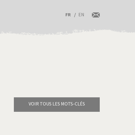
FR
EN
VOIR TOUS LES MOTS-CLÉS
Brexitland