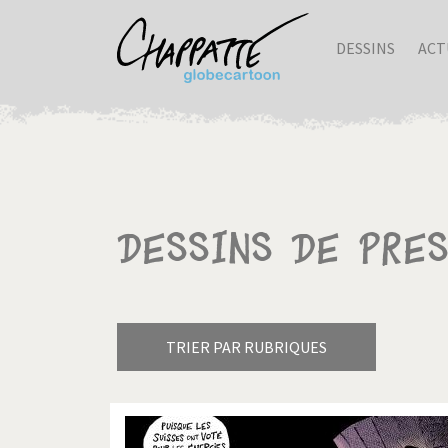
DESSINS
ACT
Dessins de pres
TRIER PAR RUBRIQUES
Armes à domicile
Bienve