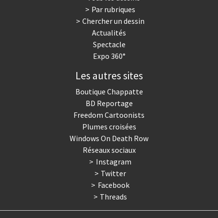
Par rubriques
Trump II
Un monde de foot
Chercher un dessin
Actualités
Vous avez dit "Islam"?
Spectacle
Expo 360°
Les autres sites
Boutique Chappatte
BD Reportage
Freedom Cartoonists
Plumes croisées
Windows On Death Row
Réseaux sociaux
Instagram
Twitter
Facebook
Threads