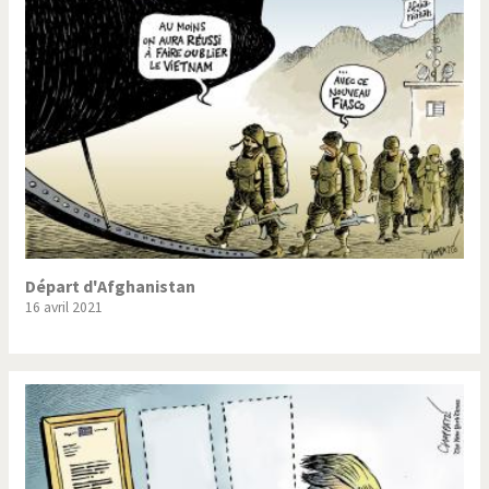
Trump II
Un monde de foot
Vous avez dit "Islam"?
Départ d'Afghanistan
16 avril 2021