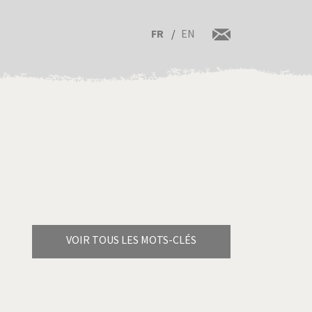
FR
EN
VOIR TOUS LES MOTS-CLÉS
Brexitland