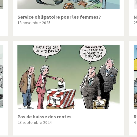
Service obligatoire pour les femmes?
N
18 novembre 2025
2
Pas de baisse des rentes
R
23 septembre 2024
4