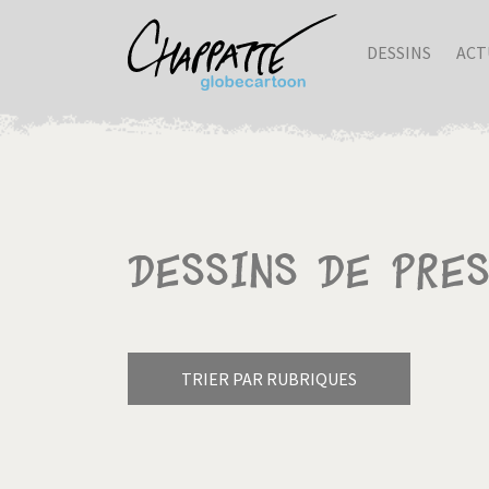
DESSINS
ACT
Dessins de pre
TRIER PAR RUBRIQUES
Armes à domicile
Bienve
Pagination