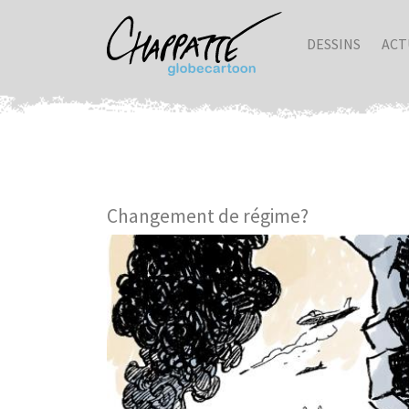
DESSINS
ACT
Changement de régime?