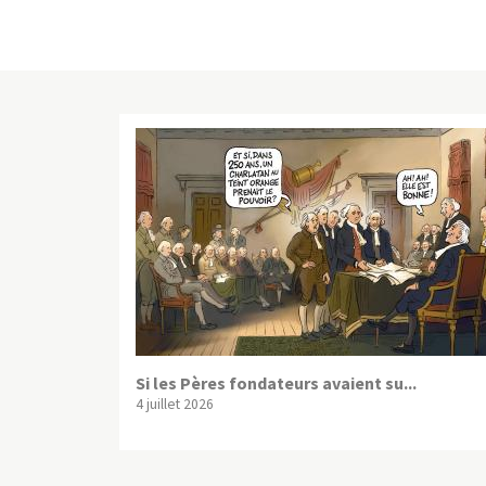
Si les Pères fondateurs avaient su...
4 juillet 2026