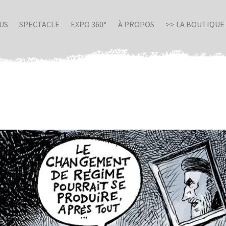
US
SPECTACLE
EXPO 360°
À PROPOS
>> LA BOUTIQUE