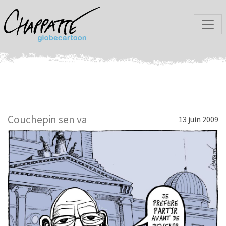
Couchepin sen va
13 juin 2009