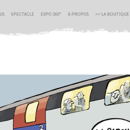
US
SPECTACLE
EXPO 360°
À PROPOS
>> LA BOUTIQUE