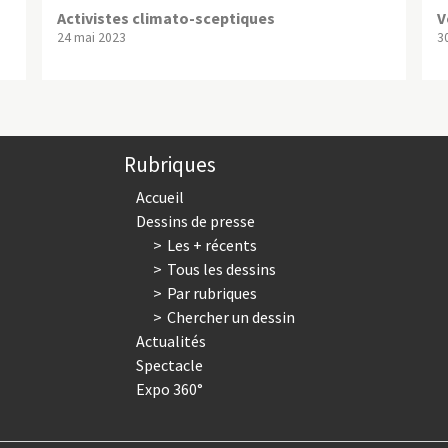
Activistes climato-sceptiques
V
24 mai 2023
30
Rubriques
Accueil
Dessins de presse
Les + récents
Tous les dessins
Par rubriques
Chercher un dessin
Actualités
Spectacle
Expo 360°