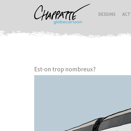
DESSINS
ACT
Est-on trop nombreux?