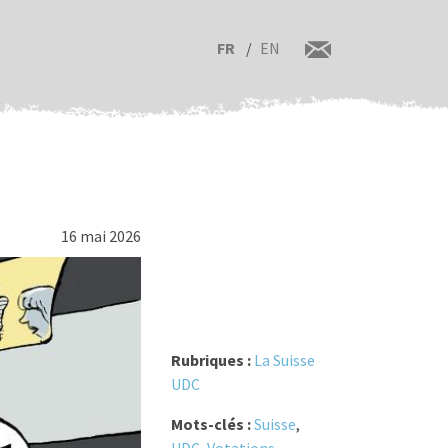
FR
EN
16 mai 2026
Rubriques :
La Suisse
UDC
Mots-clés :
Suisse
,