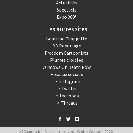
Actualités
Spectacle
Expo 360°
Les autres sites
Boutique Chappatte
BD Reportage
Freedom Cartoonists
Plumes croisées
Windows On Death Row
Réseaux sociaux
Instagram
Twitter
Facebook
Threads
©Chappatte - All rights reserved - Globe Cartoon, 2026