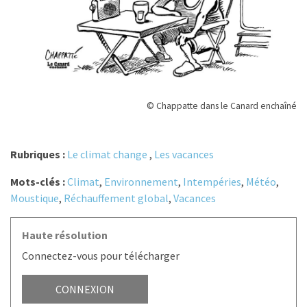
© Chappatte dans le Canard enchaîné
Rubriques :
Le climat change
,
Les vacances
Mots-clés :
Climat
,
Environnement
,
Intempéries
,
Météo
,
Moustique
,
Réchauffement global
,
Vacances
Haute résolution
Connectez-vous pour télécharger
CONNEXION