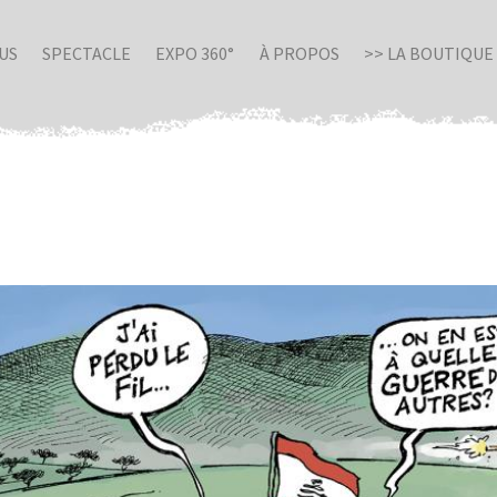
US
SPECTACLE
EXPO 360°
À PROPOS
>> LA BOUTIQUE