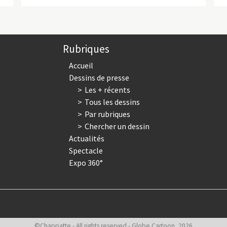
Rubriques
Accueil
Dessins de presse
Les + récents
Tous les dessins
Par rubriques
Chercher un dessin
Actualités
Spectacle
Expo 360°
©Chappatte - All rights reserved - Globe Cartoon, 2026