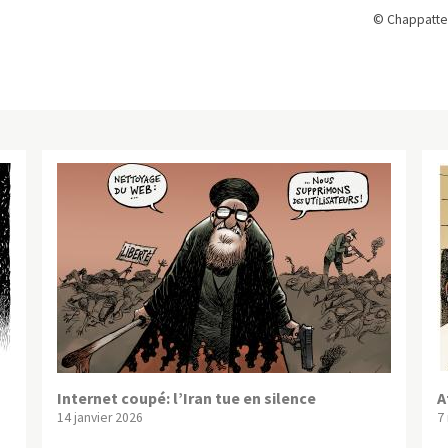
© Chappatte
Internet coupé: l’Iran tue en silence
A
14 janvier 2026
7