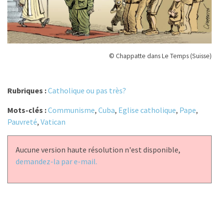
© Chappatte dans Le Temps (Suisse)
Rubriques :
Catholique ou pas très?
Mots-clés :
Communisme
,
Cuba
,
Eglise catholique
,
Pape
,
Pauvreté
,
Vatican
Aucune version haute résolution n'est disponible,
demandez-la par e-mail.