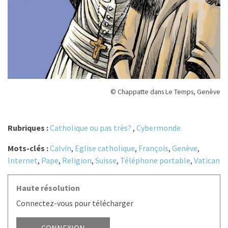
© Chappatte dans Le Temps, Genève
Rubriques :
Catholique ou pas très?
,
Cybermonde
Mots-clés :
Calvin
,
Eglise catholique
,
François
,
Genève
,
Internet
,
Pape
,
Religion
,
Suisse
,
Téléphone portable
,
Vatican
Haute résolution
Connectez-vous pour télécharger
CONNEXION