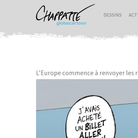
DESSINS
ACT
L'Europe commence à renvoyer les r