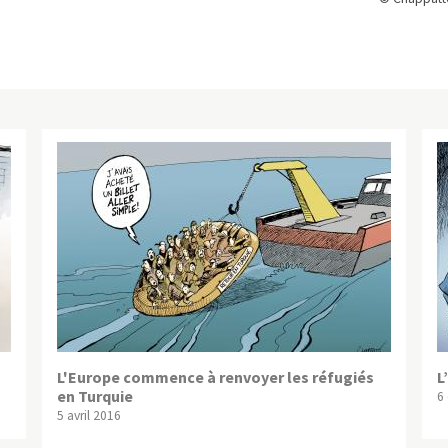
L'Europe commence à renvoyer les réfugiés
L
en Turquie
6
5 avril 2016