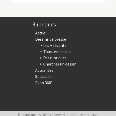
Rubriques
Accueil
Dessins de presse
Les + récents
Tous les dessins
Par rubriques
Chercher un dessin
Actualités
Spectacle
Expo 360°
©Chappatte - All rights reserved - Globe Cartoon, 2026