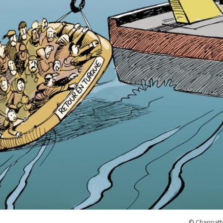
© Chappatte