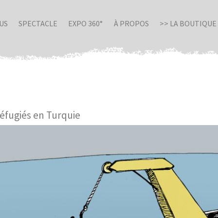
US
SPECTACLE
EXPO 360°
À PROPOS
>> LA BOUTIQUE
éfugiés en Turquie