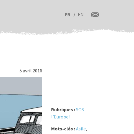
FR
EN
5 avril 2016
Rubriques :
SOS
l'Europe!
Mots-clés :
Asile
,