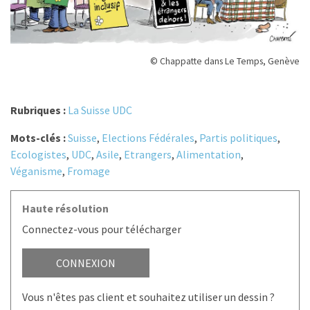
© Chappatte dans Le Temps, Genève
Rubriques :
La Suisse UDC
Mots-clés :
Suisse
,
Elections Fédérales
,
Partis politiques
,
Ecologistes
,
UDC
,
Asile
,
Etrangers
,
Alimentation
,
Véganisme
,
Fromage
Haute résolution
Connectez-vous pour télécharger
CONNEXION
Vous n'êtes pas client et souhaitez utiliser un dessin ?