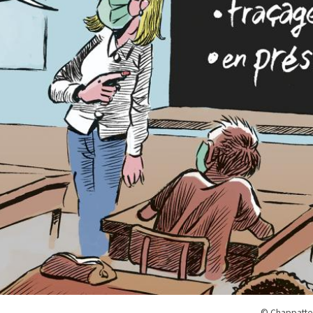
© Chappatte