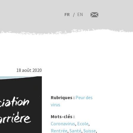
FR
EN
18 août 2020
Rubriques :
Peur des
virus
Mots-clés :
Coronavirus
,
Ecole
,
Rentrée
,
Santé
,
Suisse
,