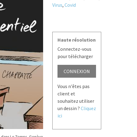
Virus
,
Covid
Haute résolution
Connectez-vous
pour télécharger
CONNEXION
Vous n'êtes pas
client et
souhaitez utiliser
un dessin ?
Cliquez
ici
 dans Le Temps, Genève