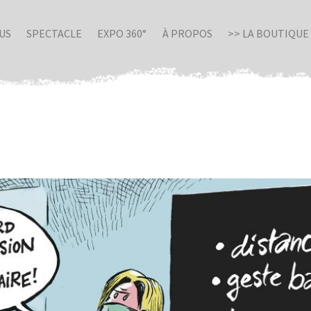
US
SPECTACLE
EXPO 360°
À PROPOS
>> LA BOUTIQUE