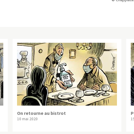
On retourne au bistrot
P
10 mai 2020
1