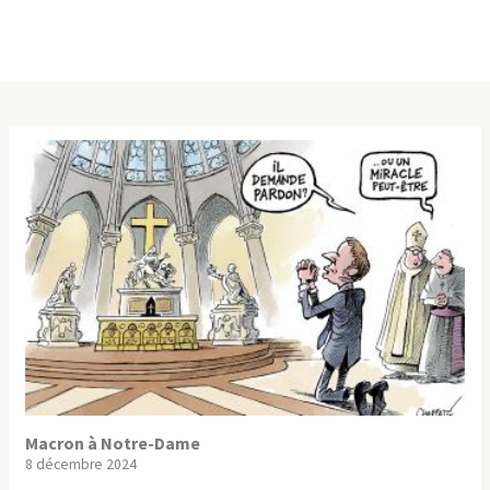
Macron à Notre-Dame
8 décembre 2024