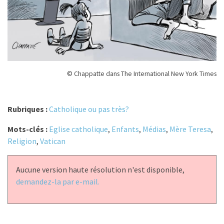
© Chappatte dans The International New York Times
Rubriques :
Catholique ou pas très?
Mots-clés :
Eglise catholique
,
Enfants
,
Médias
,
Mère Teresa
,
Religion
,
Vatican
Aucune version haute résolution n'est disponible,
demandez-la par e-mail.