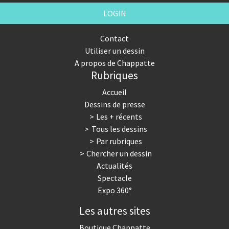
LOGIN
Contact
Utiliser un dessin
A propos de Chappatte
Rubriques
Accueil
Dessins de presse
Les + récents
Tous les dessins
Par rubriques
Chercher un dessin
Actualités
Spectacle
Expo 360°
Les autres sites
Boutique Chappatte