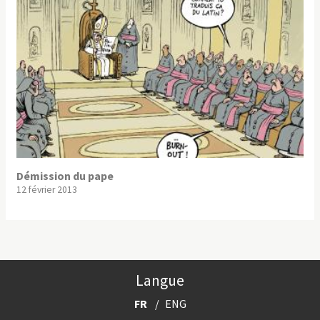
Démission du pape
12 février 2013
Langue
FR
ENG