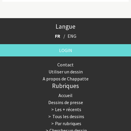
Langue
FR
ENG
LOGIN
Contact
Utiliser un dessin
A propos de Chappatte
Rubriques
Accueil
Dessins de presse
Les + récents
Tous les dessins
Par rubriques
Chercher un dessin