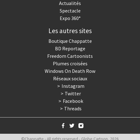
Actualités
Spectacle
Expo 360°
Les autres sites
Boutique Chappatte
BD Reportage
Freedom Cartoonists
Plumes croisées
Windows On Death Row
Réseaux sociaux
Instagram
Twitter
Facebook
Threads
©Chappatte - All rights reserved - Globe Cartoon, 2026