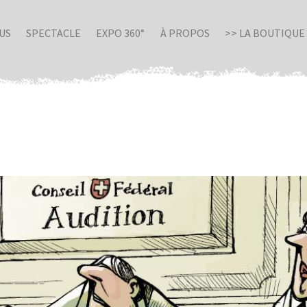
US
SPECTACLE
EXPO 360°
À PROPOS
>> LA BOUTIQUE