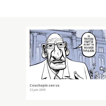
Couchepin sen va
13 juin 2009