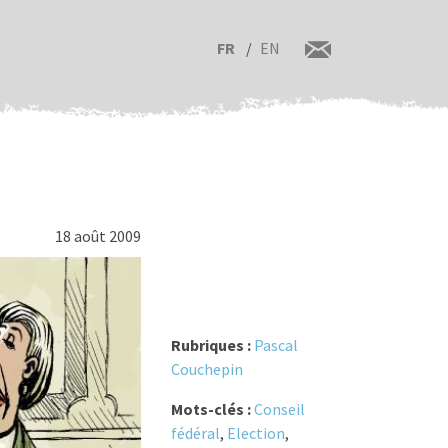
FR
EN
18 août 2009
Rubriques :
Pascal
Couchepin
Mots-clés :
Conseil
fédéral
,
Election
,