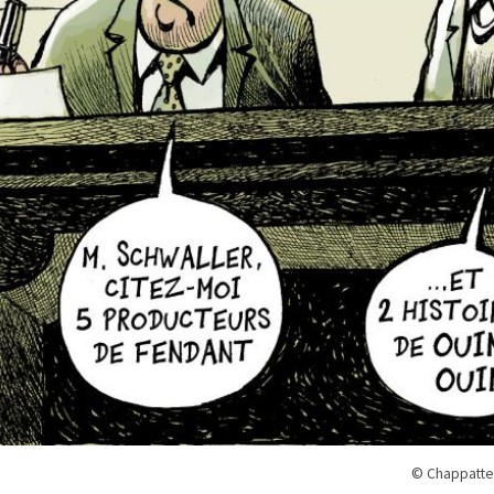
© Chappatte