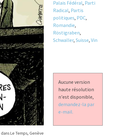
Palais Fédéral
,
Parti
Radical
,
Partis
politiques
,
PDC
,
Romandie
,
Röstigraben
,
Schwaller
,
Suisse
,
Vin
Aucune version
haute résolution
n'est disponible,
demandez-la par
e-mail.
 dans Le Temps, Genève