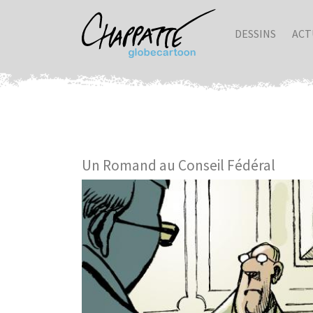
DESSINS
ACT
Un Romand au Conseil Fédéral