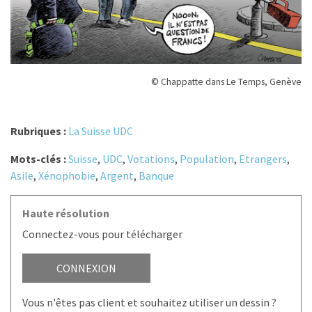
© Chappatte dans Le Temps, Genève
Rubriques :
La Suisse UDC
Mots-clés :
Suisse
,
UDC
,
Votations
,
Population
,
Etrangers
,
Asile
,
Xénophobie
,
Argent
,
Banque
Haute résolution
Connectez-vous pour télécharger
CONNEXION
Vous n'êtes pas client et souhaitez utiliser un dessin ?