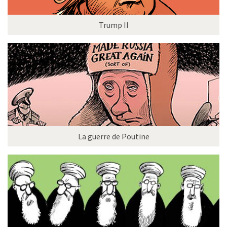
Trump II
La guerre de Poutine