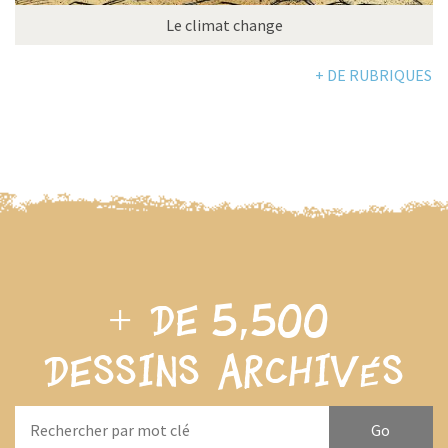
Le climat change
+ DE RUBRIQUES
+ de
5,500
dessins archivés