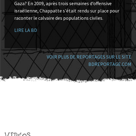
Gaza? En 2009, après trois semaines d’offensive
israélienne, Chappatte s'était rendu sur place pour
raconter le calvaire des populations civiles.
LIRE LA BD
VOIR PLUS DE REPORTAGES SUR LE SITE
BDREPORTAGE.COM
Vidéos