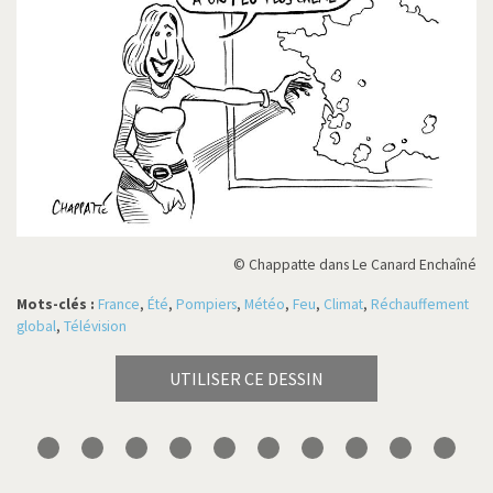
© Chappatte dans Le Canard Enchaîné
Mots-clés :
France
,
Été
,
Pompiers
,
Météo
,
Feu
,
Climat
,
Réchauffement
global
,
Télévision
UTILISER CE DESSIN