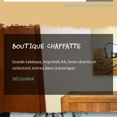
VOIR TOUS LES MOTS-CLÉS
Boutique Chappatte
Grands tableaux, imprimés A4, livres récents et
collectors: entrez dans la boutique!
DÉCOUVRIR