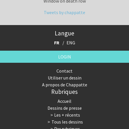
Window on death row
Tweets by chappatte
Langue
FR
ENG
LOGIN
Contact
Utiliser un dessin
A propos de Chappatte
Rubriques
Accueil
Dessins de presse
Les + récents
Tous les dessins
Par rubriques