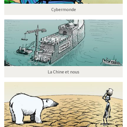
Cybermonde
La Chine et nous