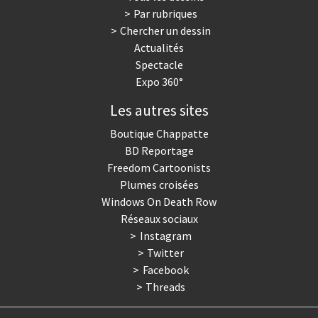
Par rubriques
Trump II
Un monde de foot
Chercher un dessin
Actualités
Vous avez dit "Islam"?
Spectacle
Expo 360°
Les autres sites
Boutique Chappatte
BD Reportage
Freedom Cartoonists
Plumes croisées
Windows On Death Row
Réseaux sociaux
Instagram
Twitter
Facebook
Threads