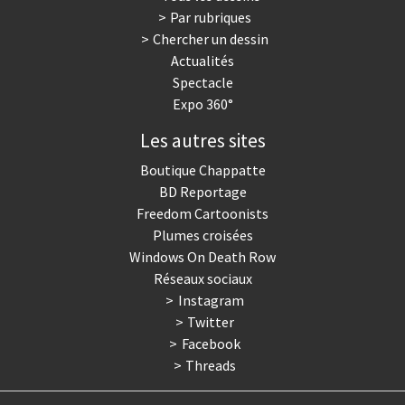
Par rubriques
Trump II
Un monde de foot
Chercher un dessin
Actualités
Vous avez dit "Islam"?
Spectacle
Expo 360°
Les autres sites
Boutique Chappatte
BD Reportage
Freedom Cartoonists
Plumes croisées
Windows On Death Row
Réseaux sociaux
Instagram
Twitter
Facebook
Threads