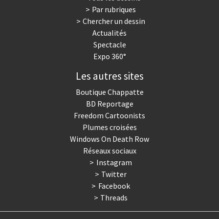
Par rubriques
Trump II
Un monde de foot
Chercher un dessin
Actualités
Vous avez dit "Islam"?
Spectacle
Expo 360°
Les autres sites
Boutique Chappatte
BD Reportage
Freedom Cartoonists
Plumes croisées
Windows On Death Row
Réseaux sociaux
Instagram
Twitter
Facebook
Threads