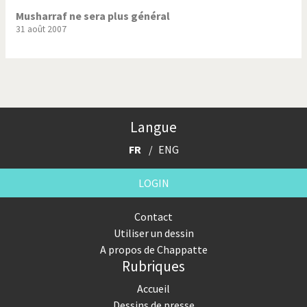
Musharraf ne sera plus général
31 août 2007
Langue
FR
ENG
LOGIN
Contact
Utiliser un dessin
A propos de Chappatte
Rubriques
Accueil
Dessins de presse