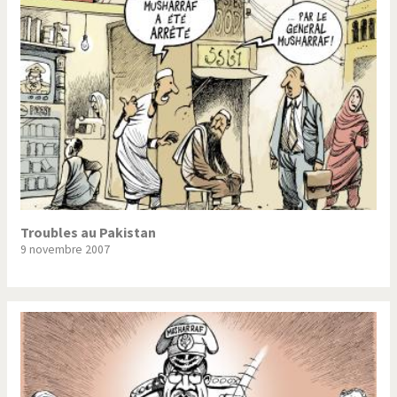
Trump II
Un monde de foot
Vous avez dit "Islam"?
Troubles au Pakistan
9 novembre 2007