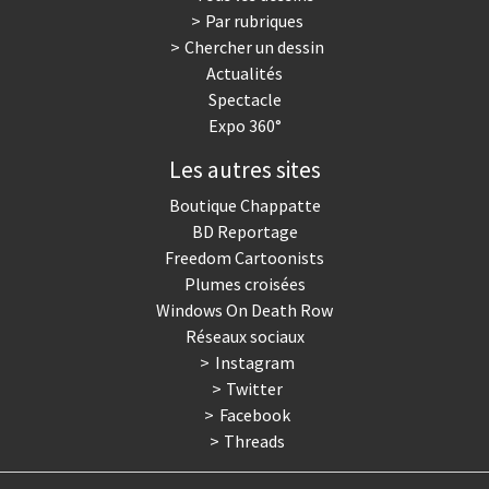
Par rubriques
Trump II
Un monde de foot
Chercher un dessin
Actualités
Vous avez dit "Islam"?
Spectacle
Expo 360°
Les autres sites
Boutique Chappatte
BD Reportage
Freedom Cartoonists
Plumes croisées
Windows On Death Row
Réseaux sociaux
Instagram
Twitter
Facebook
Threads