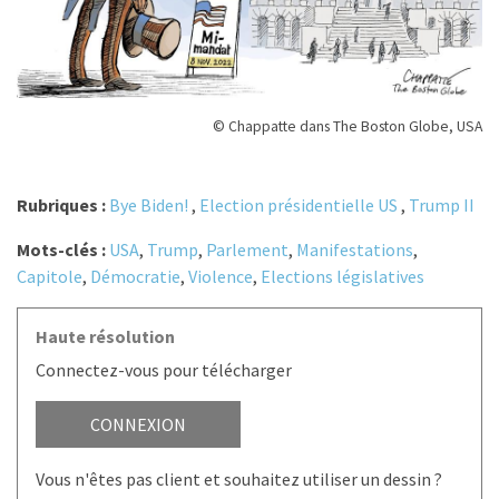
© Chappatte dans The Boston Globe, USA
Rubriques :
Bye Biden!
,
Election présidentielle US
,
Trump II
Mots-clés :
USA
,
Trump
,
Parlement
,
Manifestations
,
Capitole
,
Démocratie
,
Violence
,
Elections législatives
Haute résolution
Connectez-vous pour télécharger
CONNEXION
Vous n'êtes pas client et souhaitez utiliser un dessin ?