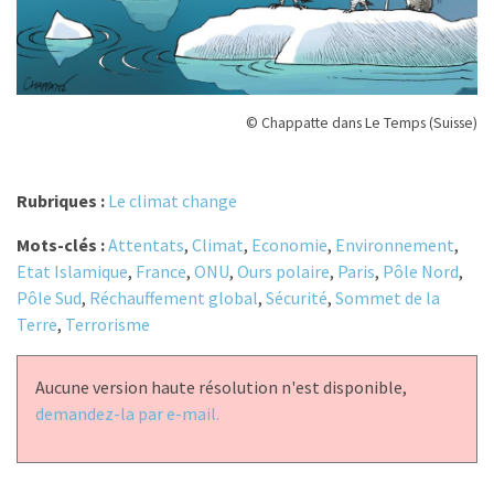
© Chappatte dans Le Temps (Suisse)
Rubriques :
Le climat change
Mots-clés :
Attentats
,
Climat
,
Economie
,
Environnement
,
Etat Islamique
,
France
,
ONU
,
Ours polaire
,
Paris
,
Pôle Nord
,
Pôle Sud
,
Réchauffement global
,
Sécurité
,
Sommet de la
Terre
,
Terrorisme
Aucune version haute résolution n'est disponible,
demandez-la par e-mail.