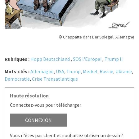
© Chappatte dans Der Spiegel, Allemagne
Rubriques :
Hopp Deutschland
,
SOS l'Europe!
,
Trump II
Mots-clés :
Allemagne
,
USA
,
Trump
,
Merkel
,
Russie
,
Ukraine
,
Démocratie
,
Crise Transatlantique
Haute résolution
Connectez-vous pour télécharger
CONNEXION
Vous n'êtes pas client et souhaitez utiliser un dessin ?