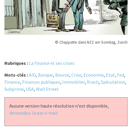
© Chappatte dans NZZ am Sonntag, Zurich
Rubriques :
La finance et ses crises
Mots-clés :
AIG
,
Banque
,
Bourse
,
Crise
,
Economie
,
Etat
,
Fed
,
Finance
,
Finances publiques
,
Immobilier
,
Krach
,
Spéculation
,
Subprime
,
USA
,
Wall Street
Aucune version haute résolution n'est disponible,
demandez-la par e-mail.