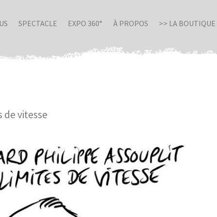
US
SPECTACLE
EXPO 360°
À PROPOS
>> LA BOUTIQUE
s de vitesse