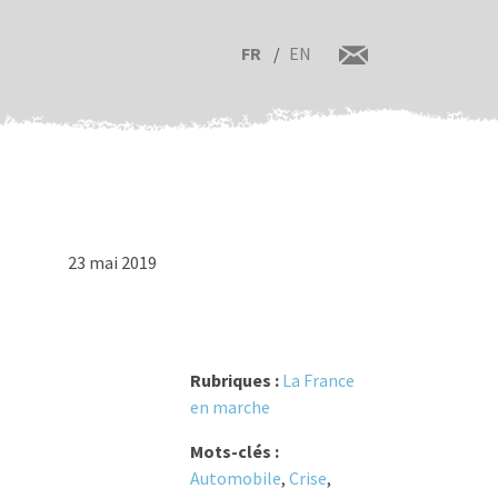
FR
EN
23 mai 2019
Rubriques :
La France
en marche
Mots-clés :
Automobile
,
Crise
,