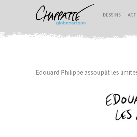
DESSINS
ACT
Edouard Philippe assouplit les limite