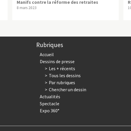
Manifs contre la réforme des retraites
R
8 mars 2023
1
Rubriques
Accueil
Dessins de presse
Les + récents
Tous les dessins
Par rubriques
Chercher un dessin
Actualités
Spectacle
Expo 360°