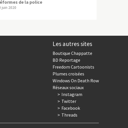
éformes de la police
0 juin 2020
Les autres sites
Boutique Chappatte
BD Reportage
Freedom Cartoonists
Plumes croisées
Windows On Death Row
Réseaux sociaux
Instagram
Twitter
Facebook
Threads