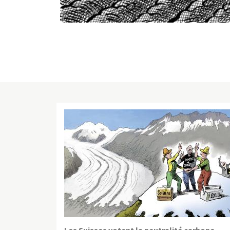
Les Suisses votent la neutralité carbone