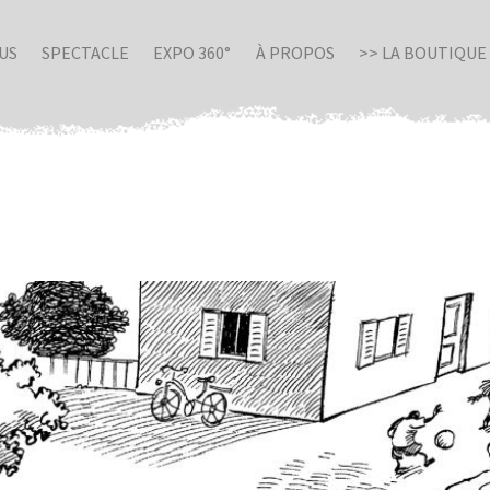
US
SPECTACLE
EXPO 360°
À PROPOS
>> LA BOUTIQUE