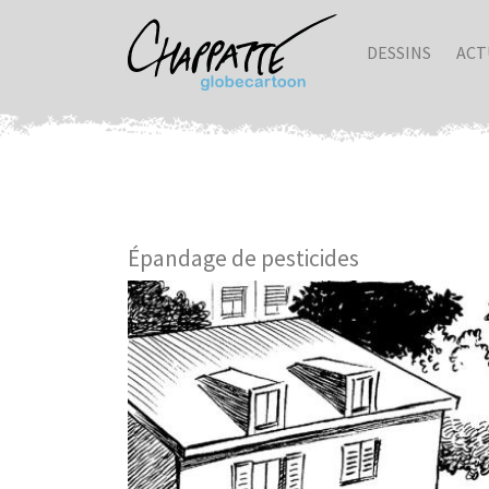
DESSINS
ACT
Épandage de pesticides