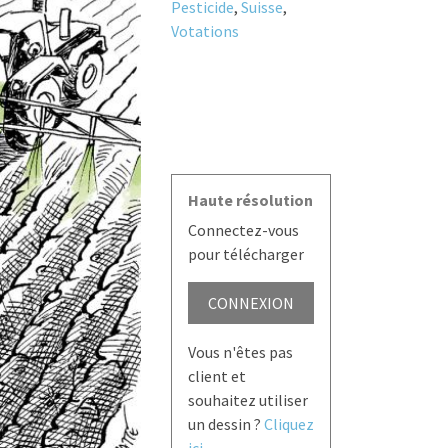
Pesticide
,
Suisse
,
Votations
Haute résolution
Connectez-vous
pour télécharger
CONNEXION
Vous n'êtes pas
client et
souhaitez utiliser
un dessin ?
Cliquez
ici