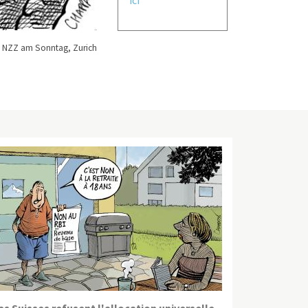
 NZZ am Sonntag, Zurich
es Suisses refusent l'allocation universelle