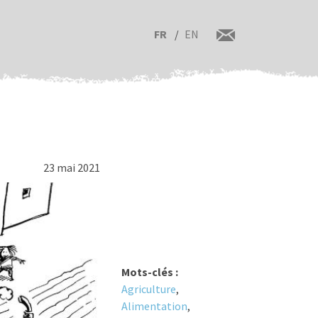
FR
EN
23 mai 2021
Mots-clés :
Agriculture
,
Alimentation
,